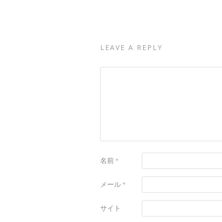
LEAVE A REPLY
名前
*
メール
*
サイト