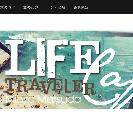
旅のコツ
旅の記録
ラジオ番組
会員限定