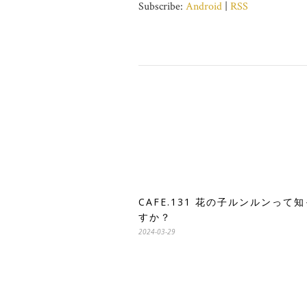
Subscribe:
Android
|
RSS
CAFE.131 花の子ルンルンって
すか？
2024-03-29