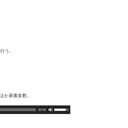
を行う。
ほか著書多数。
00:00