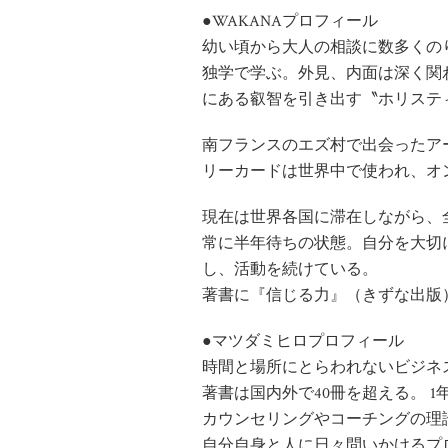
●WAKANAプロフィール
幼い頃から大人の相談に数多くの
独学で学ぶ。外見、内面は深く関
にある叡智を引き出す〝ホリスティ
南フランスのエズ村で出会ったア
リーカードは世界中で使われ、オンラ
現在は世界各国に滞在しながら、
常に半年待ちの状態。自分を大切
し、活動を続けている。
著書に『信じる力』（きずな出版
●マツダミヒロプロフィール
時間と場所にとらわれないビジネ
著書は国内外で40冊を超える。 1
カウンセリングやコーチングの理
自分自身と人に日々問いかけるプ