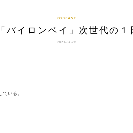
PODCAST
.41「バイロンベイ」次世代の
2023-04-28
。
している。