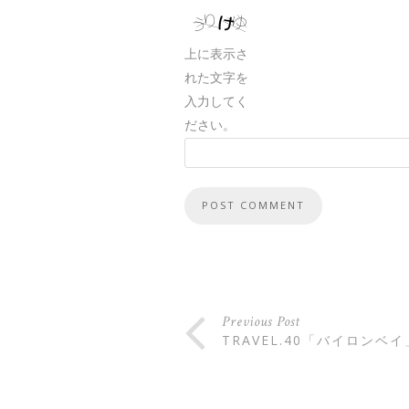
上に表示さ
れた文字を
入力してく
ださい。
Previous Post
TRAVEL.40「バイロン