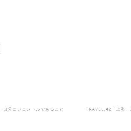
ベイ」自分にジェントルであること
TRAVEL.42「上