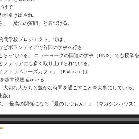
だけで、
力が引き出され、
ら、「魔法の質問」と名づける。
の質問学校プロジェクト」では、
などボランティアで各国の学校へ行き、
らっている。 ニューヨークの国連の学校（UNIS）でも授業
などメディアにも多く取り上げられている。
トラベラーズカフェ」（Podcast）は、
万人を超す視聴者がいる。
、大切な人たちと豊かな時間を過ごすことを大事にしている。
出版）
ん」 最高の関係になる「愛のしつもん」』（マガジンハウス）
ad