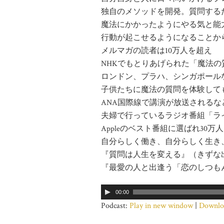
独自のメソッドを開発。質問する
魔法にかかったようにやる気と能
行動が起こせるようになることか
メルマガの読者は10万人を超え
NHKでもとりあげられた「魔法
ロンドン、プラハ、シンガポール
子供たちに魔法の質問を体験しても
ANA国際線で講演が放送される
夫婦で行っているラジオ番組「ライフ
Appleのベスト番組に選ばれ30
自分らしく働き、自分らしく生き
『質問は人生を変える』（きずな
『最愛の人と出逢う「恋のしつも
00:00
Podcast:
Play in new window
|
Downlo