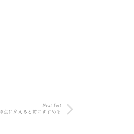
Next Post
海」原点に変えると前にすすめる