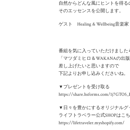
自然からどんな風にヒントを得る
そのエッセンスを公開します。
ゲスト Healing & Wellbeing音楽家 
番組を気に入っていただけました
「マツダミヒロ＆WAKANAの出
差し上げたいと思いますので
下記よりお申し込みくださいね。
▼プレゼントを受け取る
https://share.hsforms.com/1j7GTO
▼日々を豊かにするオリジナルグ
ライフトラベラー公式SHOPはこ
https://lifetraveler.myshopify.com/