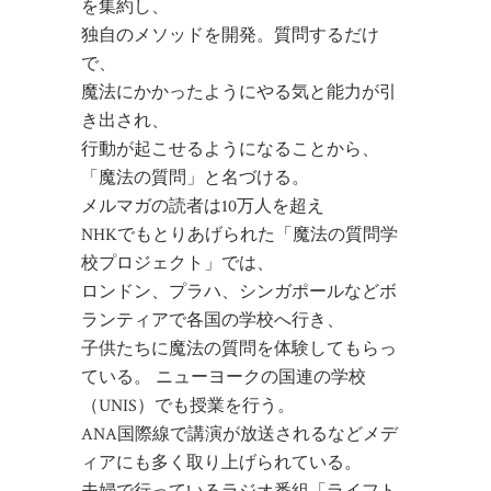
を集約し、
独自のメソッドを開発。質問するだけ
で、
魔法にかかったようにやる気と能力が引
き出され、
行動が起こせるようになることから、
「魔法の質問」と名づける。
メルマガの読者は10万人を超え
NHKでもとりあげられた「魔法の質問学
校プロジェクト」では、
ロンドン、プラハ、シンガポールなどボ
ランティアで各国の学校へ行き、
子供たちに魔法の質問を体験してもらっ
ている。 ニューヨークの国連の学校
（UNIS）でも授業を行う。
ANA国際線で講演が放送されるなどメデ
ィアにも多く取り上げられている。