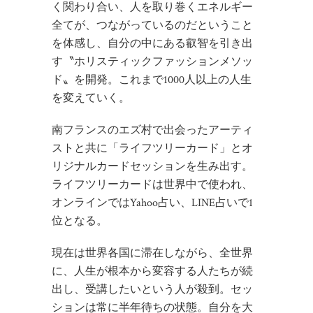
く関わり合い、人を取り巻くエネルギー
全てが、つながっているのだということ
を体感し、自分の中にある叡智を引き出
す〝ホリスティックファッションメソッ
ド〟を開発。これまで1000人以上の人生
を変えていく。
南フランスのエズ村で出会ったアーティ
ストと共に「ライフツリーカード」とオ
リジナルカードセッションを生み出す。
ライフツリーカードは世界中で使われ、
オンラインではYahoo占い、LINE占いで1
位となる。
現在は世界各国に滞在しながら、全世界
に、人生が根本から変容する人たちが続
出し、受講したいという人が殺到。セッ
ションは常に半年待ちの状態。自分を大