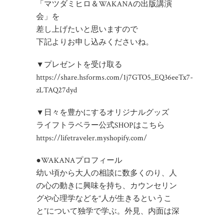
「マツダミヒロ＆WAKANAの出版講演
会」を
差し上げたいと思いますので
下記よりお申し込みくださいね。
▼プレゼントを受け取る
https://share.hsforms.com/1j7GTO5_EQ36eeTx7-
zLTAQ27dyd
▼日々を豊かにするオリジナルグッズ
ライフトラベラー公式SHOPはこちら
https://lifetraveler.myshopify.com/
●WAKANAプロフィール
幼い頃から大人の相談に数多くのり、人
の心の動きに興味を持ち、カウンセリン
グや心理学などを“人が生きるというこ
と”について独学で学ぶ。外見、内面は深