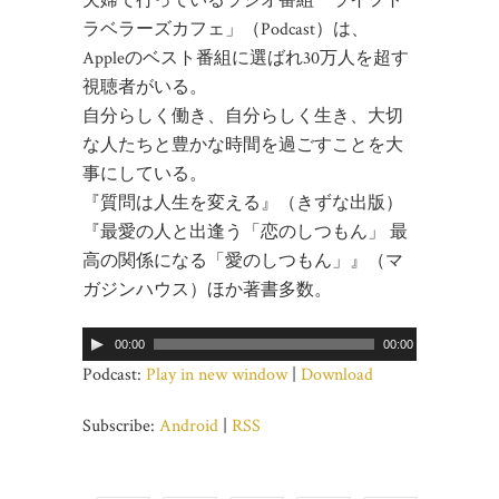
夫婦で行っているラジオ番組「ライフト
ラベラーズカフェ」（Podcast）は、
Appleのベスト番組に選ばれ30万人を超す
視聴者がいる。
自分らしく働き、自分らしく生き、大切
な人たちと豊かな時間を過ごすことを大
事にしている。
『質問は人生を変える』（きずな出版）
『最愛の人と出逢う「恋のしつもん」 最
高の関係になる「愛のしつもん」』（マ
ガジンハウス）ほか著書多数。
00:00
00:00
Podcast:
Play in new window
|
Download
Subscribe:
Android
|
RSS