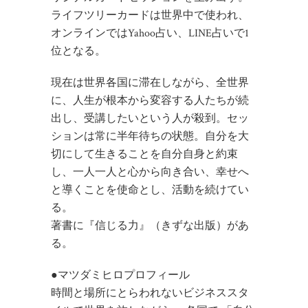
ライフツリーカードは世界中で使われ、
オンラインではYahoo占い、LINE占いで1
位となる。
現在は世界各国に滞在しながら、全世界
に、人生が根本から変容する人たちが続
出し、受講したいという人が殺到。セッ
ションは常に半年待ちの状態。自分を大
切にして生きることを自分自身と約束
し、一人一人と心から向き合い、幸せへ
と導くことを使命とし、活動を続けてい
る。
著書に『信じる力』（きずな出版）があ
る。
●マツダミヒロプロフィール
時間と場所にとらわれないビジネススタ