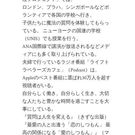
ロンドン、プラハ、シンガポールなどボ
ランティアで各国の学校へ行き、
子供たちに魔法の質問を体験してもらっ
ている。 ニューヨークの国連の学校
（UNIS）でも授業を行う。
ANA国際線で講演が放送されるなどメデ
ィアにも多く取り上げられている。
夫婦で行っているラジオ番組「ライフト
ラベラーズカフェ」（Podcast）は、
Appleのベスト番組に選ばれ30万人を超す
視聴者がいる。
自分らしく働き、自分らしく生き、大切
な人たちと豊かな時間を過ごすことを大
事にしている。
『質問は人生を変える』（きずな出版）
『最愛の人と出逢う「恋のしつもん」 最
高の関係になる「愛のしつもん」』（マ