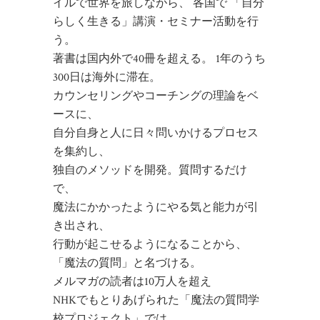
イルで世界を旅しながら、 各国で 「自分
らしく生きる」講演・セミナー活動を行
う。
著書は国内外で40冊を超える。 1年のうち
300日は海外に滞在。
カウンセリングやコーチングの理論をベ
ースに、
自分自身と人に日々問いかけるプロセス
を集約し、
独自のメソッドを開発。質問するだけ
で、
魔法にかかったようにやる気と能力が引
き出され、
行動が起こせるようになることから、
「魔法の質問」と名づける。
メルマガの読者は10万人を超え
NHKでもとりあげられた「魔法の質問学
校プロジェクト」では、