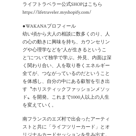
ライフトラベラー公式SHOPはこちら
https://lifetraveler.myshopify.com/
●WAKANAプロフィール
幼い頃から大人の相談に数多くのり、人
の心の動きに興味を持ち、カウンセリン
グや心理学などを“人が生きるというこ
と”について独学で学ぶ。外見、内面は深
く関わり合い、人を取り巻くエネルギー
全てが、つながっているのだということ
を体感し、自分の中にある叡智を引き出
す〝ホリスティックファッションメソッ
ド〟を開発。これまで1000人以上の人生
を変えていく。
南フランスのエズ村で出会ったアーティ
ストと共に「ライフツリーカード」とオ
リジナルカードセッションを生み出す。